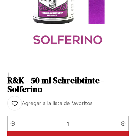
|
R&K - 50 ml Schreibtinte -
Solferino
Agregar a la lista de favoritos
Cantidad