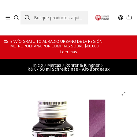
ENVÍO GRATUITO AL RADIO URBANO DE LA REGIÓN
METROPOLITANA POR COMPRAS SOBRE $60.000
Leer más
Inicio
Marcas
Rohrer & Klingner
R&K - 50 ml Schreibtinte - Alt-Bordeaux