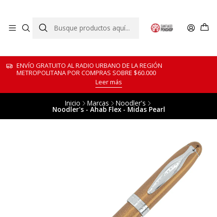
ENVÍO GRATUITO AL RADIO URBANO DE LA REGIÓN
METROPOLITANA POR COMPRAS SOBRE $60.000
Leer más
Inicio
Marcas
Noodler's
Noodler's - Ahab Flex - Midas Pearl