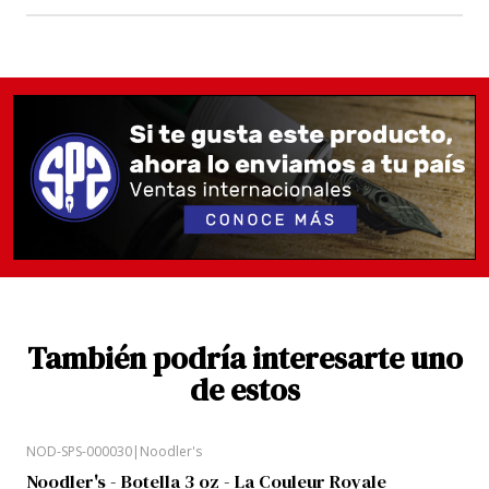
También podría interesarte uno
de estos
NOD-SPS-000030
|
Noodler's
Noodler's - Botella 3 oz - La Couleur Royale