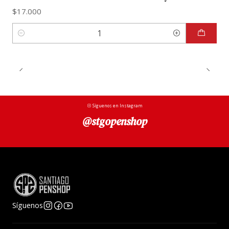
$17.000
Cantidad
Síguenos en Instagram
@stgopenshop
Síguenos