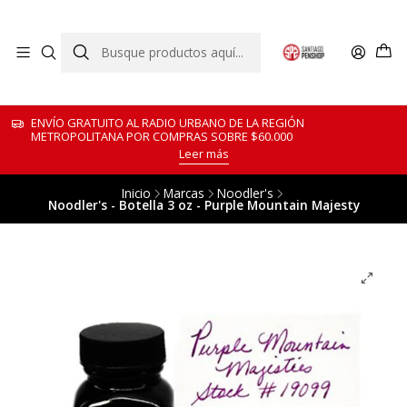
ENVÍO GRATUITO AL RADIO URBANO DE LA REGIÓN
METROPOLITANA POR COMPRAS SOBRE $60.000
Leer más
Inicio
Marcas
Noodler's
Noodler's - Botella 3 oz - Purple Mountain Majesty