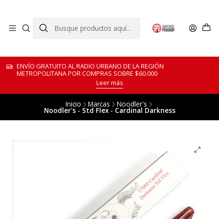
ENVÍO GRATUITO AL RADIO URBANO DE LA REGIÓN
METROPOLITANA POR COMPRAS SOBRE $60.000
Leer más
Inicio
Marcas
Noodler's
Noodler's - Std Flex - Cardinal Darkness