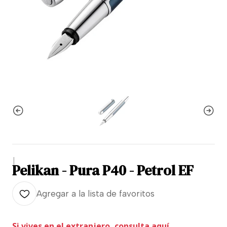
|
Pelikan - Pura P40 - Petrol EF
Agregar a la lista de favoritos
Si vives en el extranjero, consulta aquí