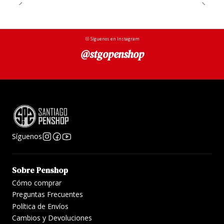
B. Incluye convertidor y también un cartucho dentro
del barril.
Síguenos en Instagram
@stgopenshop
Síguenos
Sobre Penshop
Cómo comprar
Preguntas Frecuentes
Política de Envíos
Cambios y Devoluciones