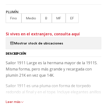
PLUMÍN
Fino
Medio
B
MF
EF
Si vives en el extranjero, consulta aquí
Mostrar stock de ubicaciones
DESCRIPCIÓN
Sailor 1911 Large es la hermana mayor de la 1911S.
Misma forma, pero más grande y recargada con
plumín 21K en vez que 14K.
Sailor 1911 es una pluma con forma de torpedo
redondo al final y en el tope. Incluye elegantes anillos
que pueden ver en la fotografía del producto.
Leer más