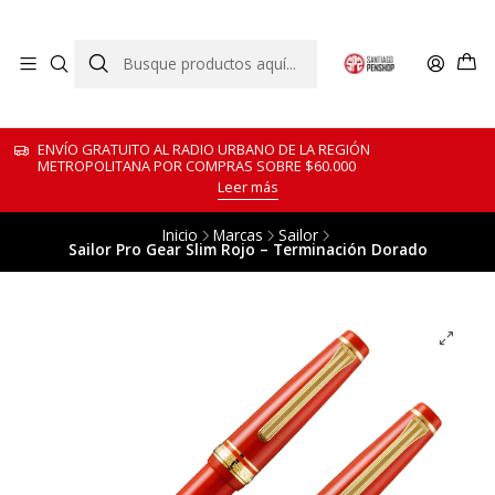
ENVÍO GRATUITO AL RADIO URBANO DE LA REGIÓN
METROPOLITANA POR COMPRAS SOBRE $60.000
Leer más
Inicio
Marcas
Sailor
Sailor Pro Gear Slim Rojo – Terminación Dorado