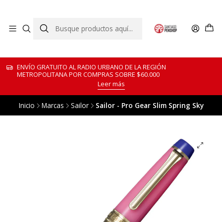
ENVÍO GRATUITO AL RADIO URBANO DE LA REGIÓN
METROPOLITANA POR COMPRAS SOBRE $60.000
Leer más
Inicio
Marcas
Sailor
Sailor - Pro Gear Slim Spring Sky