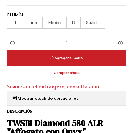
PLUMÍN
EF
Fino
Medio
B
Stub 1.1
Cantidad
Agregar al Carro
Comprar ahora
Si vives en el extranjero, consulta aquí
Mostrar stock de ubicaciones
DESCRIPCIÓN
TWSBI Diamond 580 ALR
"Affogato con Onyx"