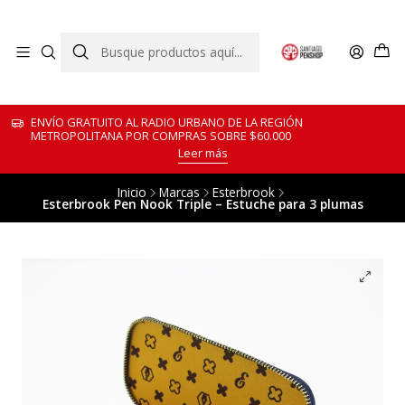
ENVÍO GRATUITO AL RADIO URBANO DE LA REGIÓN
METROPOLITANA POR COMPRAS SOBRE $60.000
Leer más
Inicio
Marcas
Esterbrook
Esterbrook Pen Nook Triple – Estuche para 3 plumas