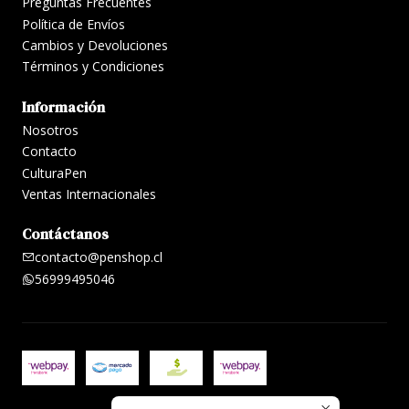
Preguntas Frecuentes
Política de Envíos
Cambios y Devoluciones
Términos y Condiciones
Información
Nosotros
Contacto
CulturaPen
Ventas Internacionales
Contáctanos
contacto@penshop.cl
56999495046