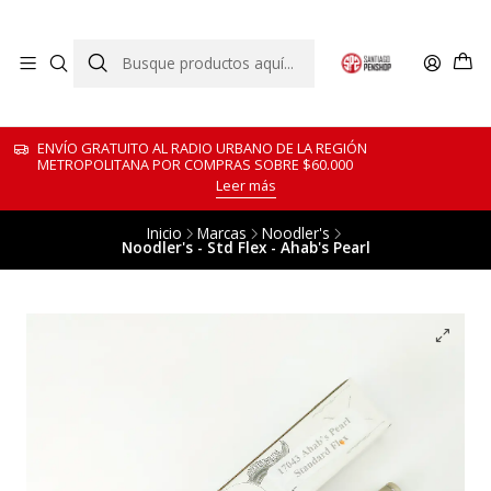
ENVÍO GRATUITO AL RADIO URBANO DE LA REGIÓN
METROPOLITANA POR COMPRAS SOBRE $60.000
Leer más
Inicio
Marcas
Noodler's
Noodler's - Std Flex - Ahab's Pearl