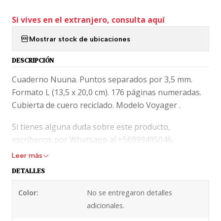
Si vives en el extranjero, consulta aquí
Mostrar stock de ubicaciones
DESCRIPCIÓN
Cuaderno Nuuna. Puntos separados por 3,5 mm.
Formato L (13,5 x 20,0 cm). 176 páginas numeradas.
Cubierta de cuero reciclado. Modelo Voyager .
Si tienes alguna duda sobre este producto,
escríbenos por Whatsapp al +56999495046.
Leer más
DETALLES
Color:
No se entregaron detalles
adicionales.