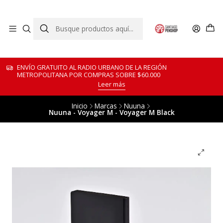
ENVÍO GRATUITO AL RADIO URBANO DE LA REGIÓN
METROPOLITANA POR COMPRAS SOBRE $60.000
Leer más
Inicio
Marcas
Nuuna
Nuuna - Voyager M - Voyager M Black